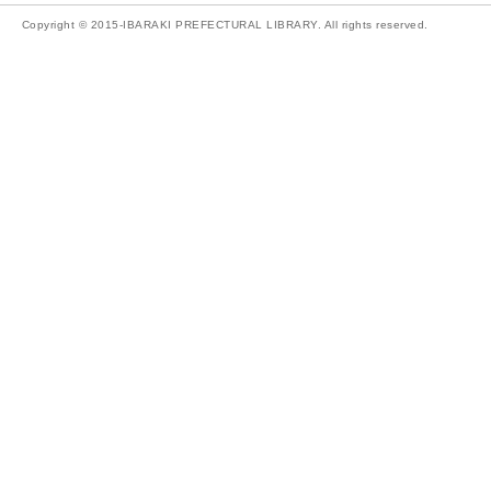
Copyright © 2015-IBARAKI PREFECTURAL LIBRARY. All rights reserved.