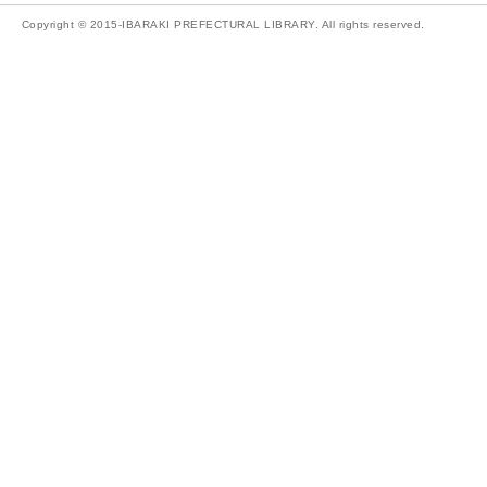
Copyright © 2015-IBARAKI PREFECTURAL LIBRARY. All rights reserved.