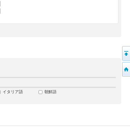
イタリア語
朝鮮語