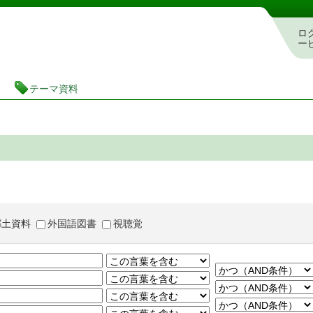
茨城県立図書館 蔵書検索・予約システム
ロ
ー
テーマ資料
郷土資料
外国語図書
視聴覚