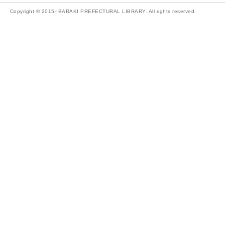
Copyright © 2015-IBARAKI PREFECTURAL LIBRARY. All rights reserved.