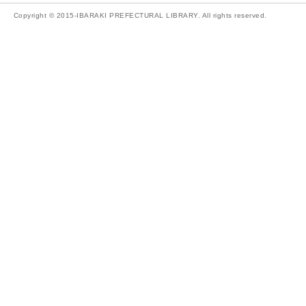
Copyright © 2015-IBARAKI PREFECTURAL LIBRARY. All rights reserved.