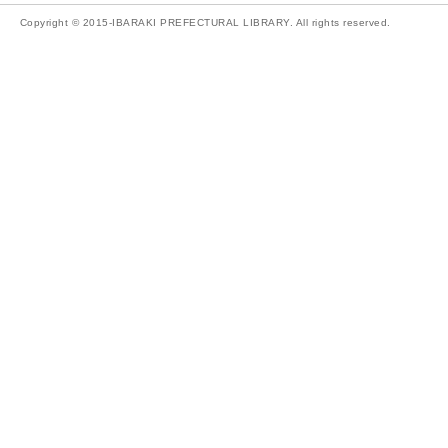
Copyright © 2015-IBARAKI PREFECTURAL LIBRARY. All rights reserved.