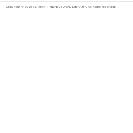
Copyright © 2015-IBARAKI PREFECTURAL LIBRARY. All rights reserved.