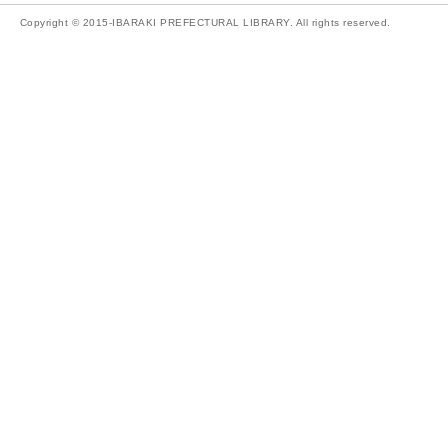
Copyright © 2015-IBARAKI PREFECTURAL LIBRARY. All rights reserved.