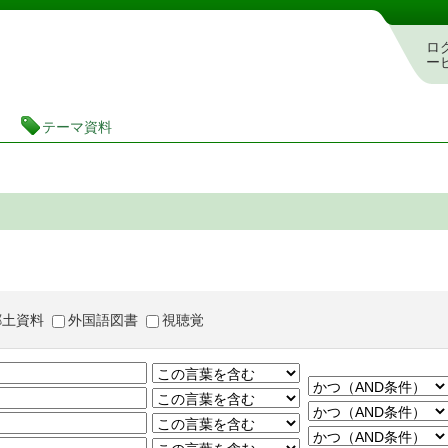
茨城県立図書館 蔵書検索・予約システム
ロ
ー
テーマ資料
郷土資料
外国語図書
視聴覚