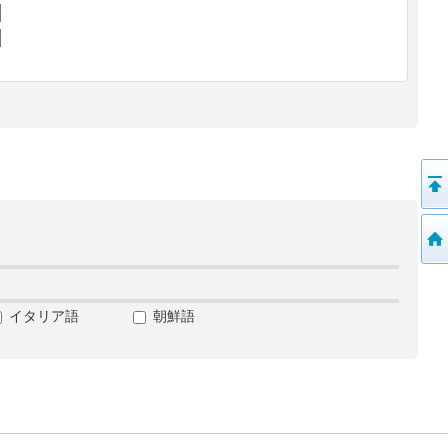
イタリア語
朝鮮語