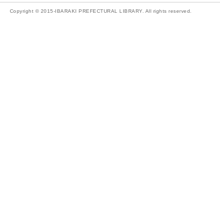
Copyright © 2015-IBARAKI PREFECTURAL LIBRARY. All rights reserved.