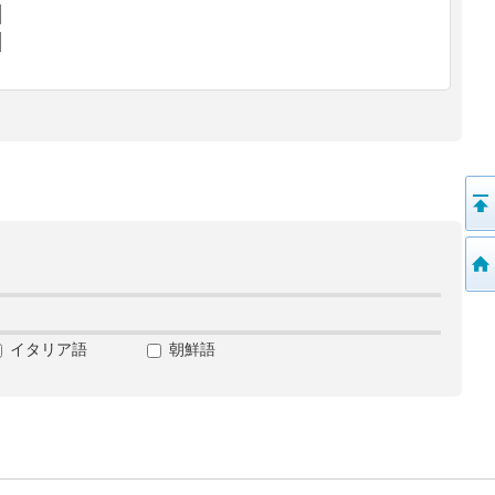
イタリア語
朝鮮語