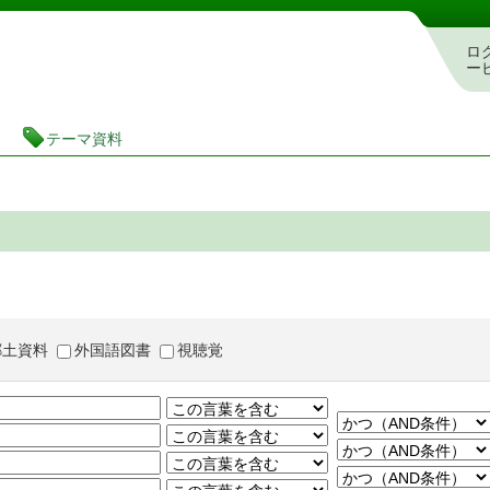
茨城県立図書館 蔵書検索・予約システム
ロ
ー
テーマ資料
郷土資料
外国語図書
視聴覚