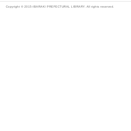
Copyright © 2015-IBARAKI PREFECTURAL LIBRARY. All rights reserved.