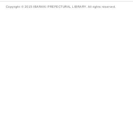
Copyright © 2015-IBARAKI PREFECTURAL LIBRARY. All rights reserved.