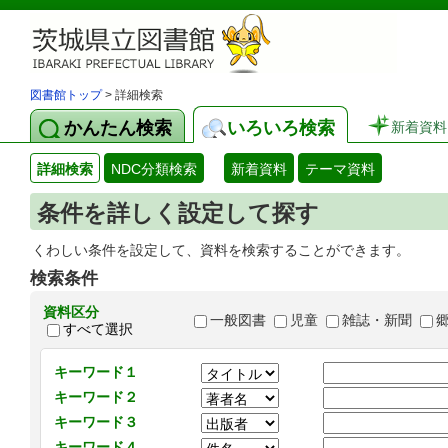
図書館トップ
> 詳細検索
かんたん検索
いろいろ検索
新着資料
詳細検索
NDC分類検索
新着資料
テーマ資料
条件を詳しく設定して探す
くわしい条件を設定して、資料を検索することができます。
検索条件
資料区分
一般図書
児童
雑誌・新聞
すべて選択
キーワード１
キーワード２
キーワード３
キーワード４