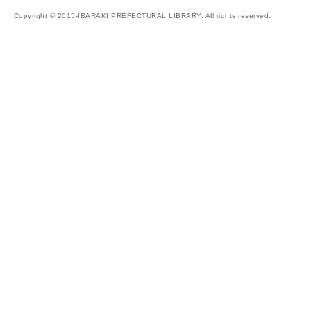
Copyright © 2015-IBARAKI PREFECTURAL LIBRARY. All rights reserved.