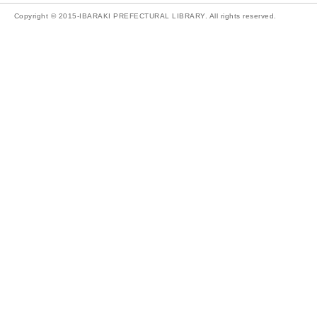
Copyright © 2015-IBARAKI PREFECTURAL LIBRARY. All rights reserved.