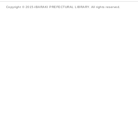
Copyright © 2015-IBARAKI PREFECTURAL LIBRARY. All rights reserved.