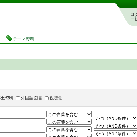
茨城県立図書館 蔵書検索・予約システム
ロ
ー
テーマ資料
郷土資料
外国語図書
視聴覚