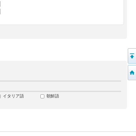
イタリア語
朝鮮語