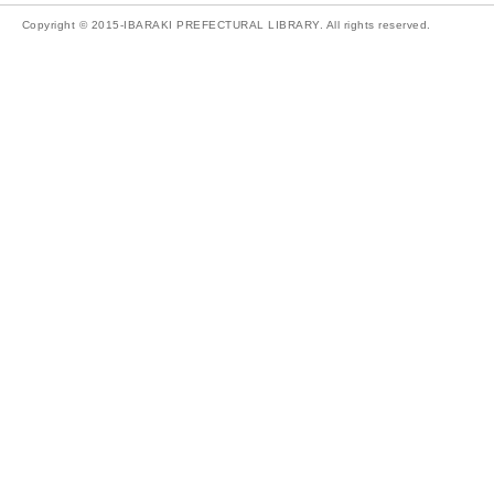
Copyright © 2015-IBARAKI PREFECTURAL LIBRARY. All rights reserved.