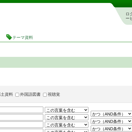
茨城県立図書館 蔵書検索・予約システム
ロ
ー
テーマ資料
郷土資料
外国語図書
視聴覚