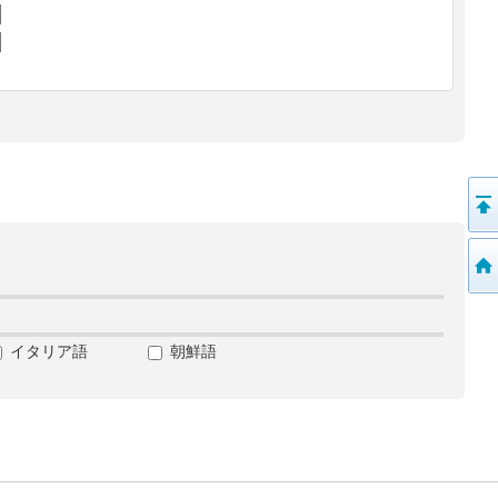
イタリア語
朝鮮語