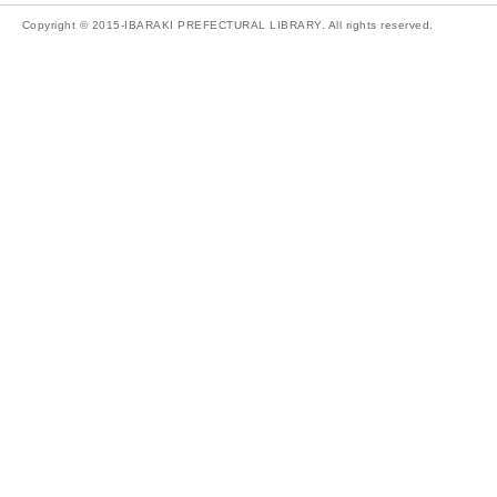
Copyright © 2015-IBARAKI PREFECTURAL LIBRARY. All rights reserved.