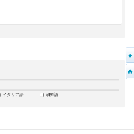
イタリア語
朝鮮語