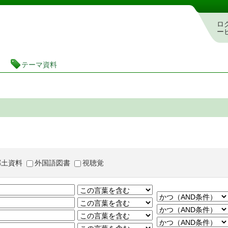
茨城県立図書館 蔵書検索・予約システム
ロ
ー
テーマ資料
郷土資料
外国語図書
視聴覚