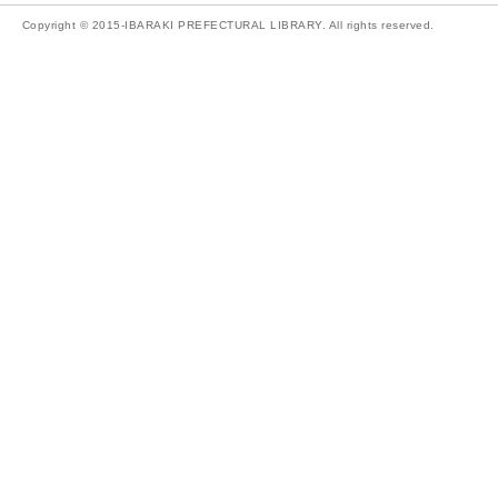
Copyright © 2015-IBARAKI PREFECTURAL LIBRARY. All rights reserved.