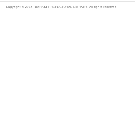
Copyright © 2015-IBARAKI PREFECTURAL LIBRARY. All rights reserved.