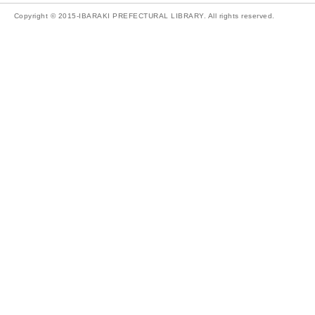
Copyright © 2015-IBARAKI PREFECTURAL LIBRARY. All rights reserved.