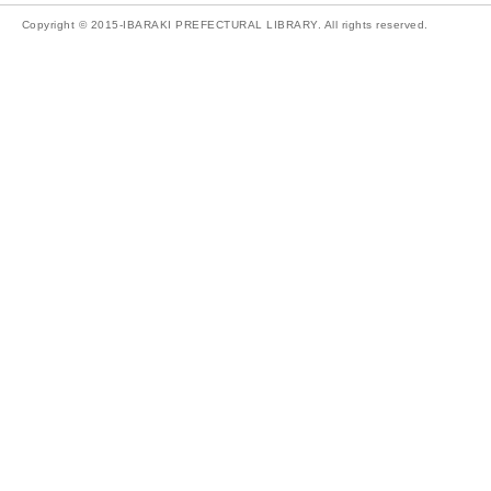
Copyright © 2015-IBARAKI PREFECTURAL LIBRARY. All rights reserved.