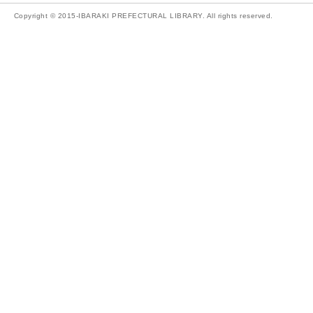
Copyright © 2015-IBARAKI PREFECTURAL LIBRARY. All rights reserved.