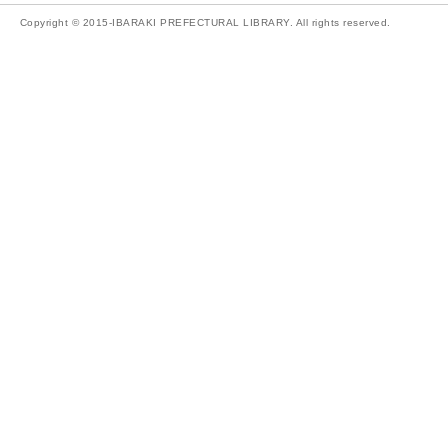
Copyright © 2015-IBARAKI PREFECTURAL LIBRARY. All rights reserved.