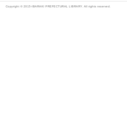
Copyright © 2015-IBARAKI PREFECTURAL LIBRARY. All rights reserved.