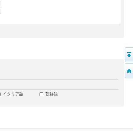
イタリア語
朝鮮語