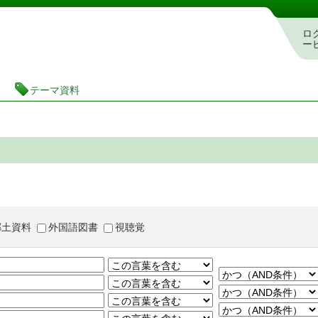
茨城県立図書館 蔵書検索・予約システム
ロ
ー
テーマ資料
郷土資料
外国語図書
視聴覚