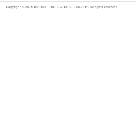
Copyright © 2015-IBARAKI PREFECTURAL LIBRARY. All rights reserved.