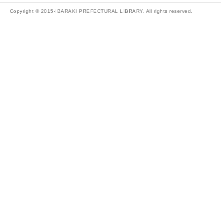
Copyright © 2015-IBARAKI PREFECTURAL LIBRARY. All rights reserved.