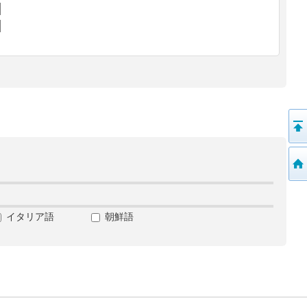
イタリア語
朝鮮語