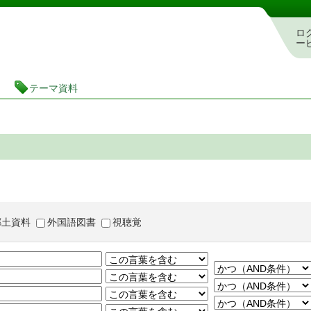
茨城県立図書館 蔵書検索・予約システム
ロ
ー
テーマ資料
郷土資料
外国語図書
視聴覚