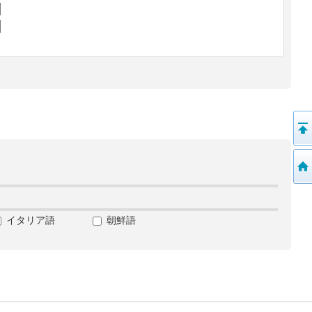
イタリア語
朝鮮語