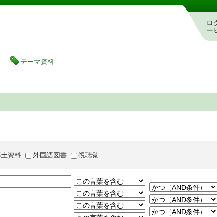
茨城県立図書館 蔵書検索・予約システム
ロ
ー
テーマ資料
郷土資料
外国語図書
視聴覚