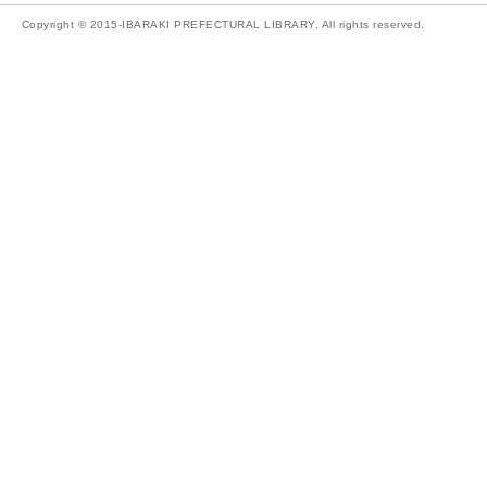
Copyright © 2015-IBARAKI PREFECTURAL LIBRARY. All rights reserved.