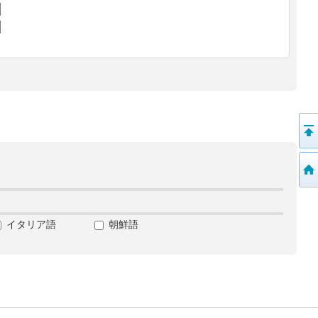
イタリア語
朝鮮語