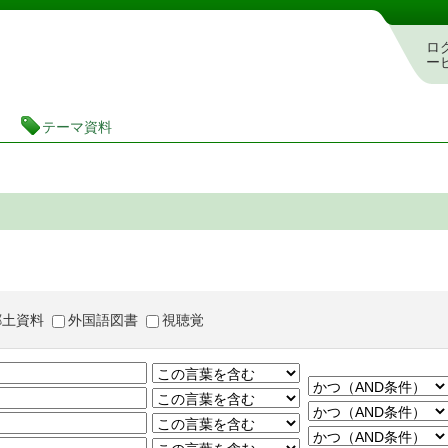
茨城県立図書館 蔵書検索・予約システム
ロ
ー
テーマ資料
郷土資料
外国語図書
視聴覚