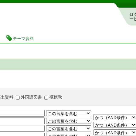
茨城県立図書館 蔵書検索・予約システム
ロ
ー
テーマ資料
郷土資料
外国語図書
視聴覚