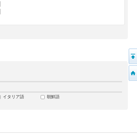
イタリア語
朝鮮語