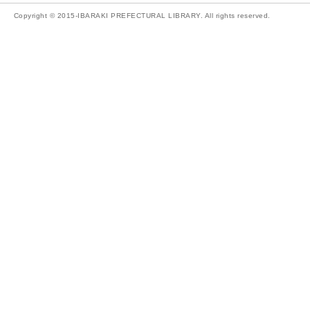
Copyright © 2015-IBARAKI PREFECTURAL LIBRARY. All rights reserved.