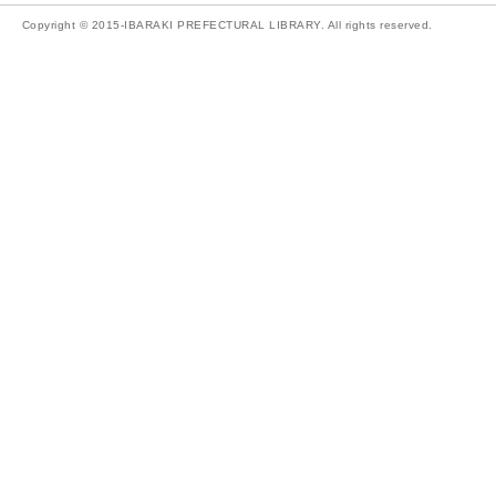
Copyright © 2015-IBARAKI PREFECTURAL LIBRARY. All rights reserved.