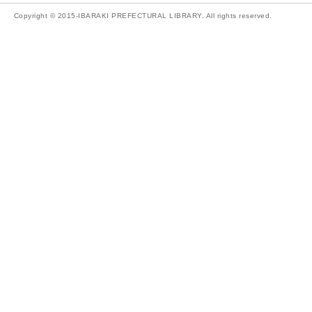
Copyright © 2015-IBARAKI PREFECTURAL LIBRARY. All rights reserved.