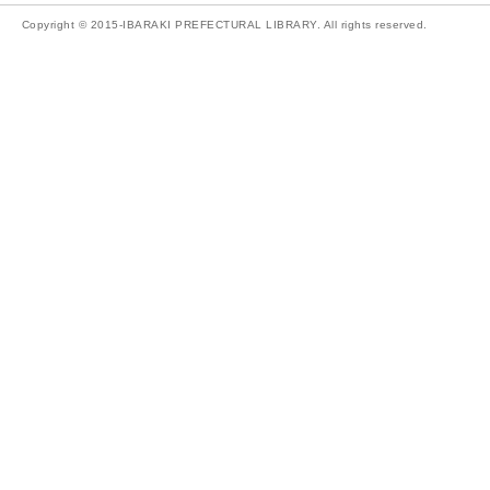
Copyright © 2015-IBARAKI PREFECTURAL LIBRARY. All rights reserved.