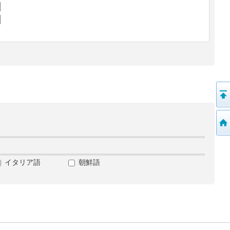
イタリア語
朝鮮語