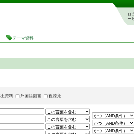
茨城県立図書館 蔵書検索・予約システム
ロ
ー
テーマ資料
郷土資料
外国語図書
視聴覚