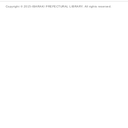
Copyright © 2015-IBARAKI PREFECTURAL LIBRARY. All rights reserved.