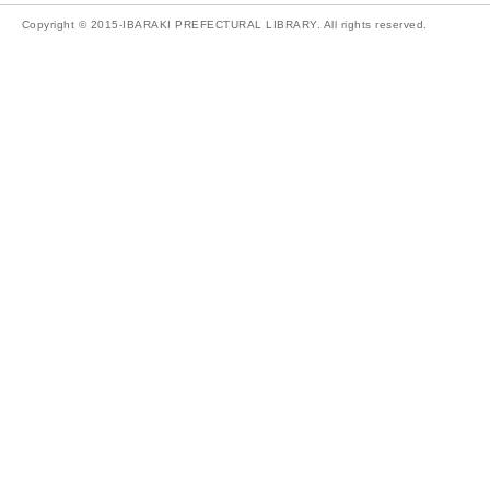
Copyright © 2015-IBARAKI PREFECTURAL LIBRARY. All rights reserved.