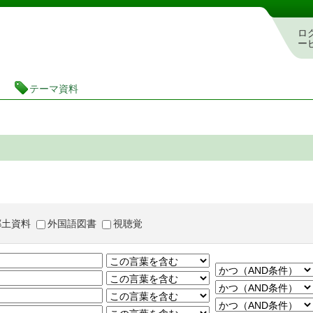
茨城県立図書館 蔵書検索・予約システム
ロ
ー
テーマ資料
郷土資料
外国語図書
視聴覚