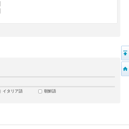
イタリア語
朝鮮語