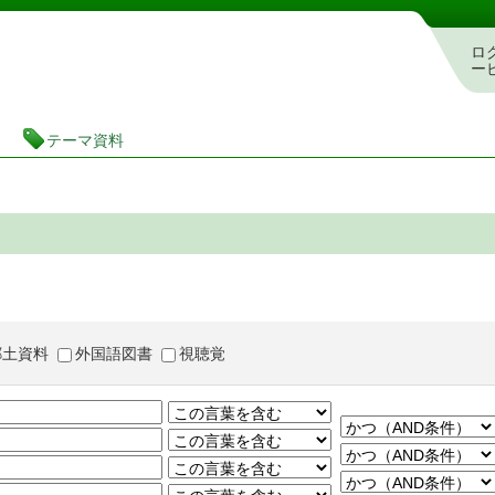
茨城県立図書館 蔵書検索・予約システム
ロ
ー
テーマ資料
郷土資料
外国語図書
視聴覚