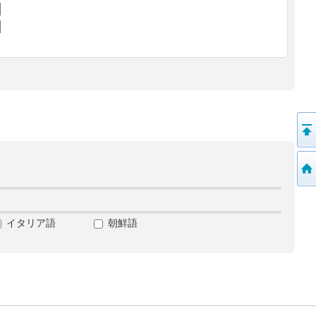
イタリア語
朝鮮語