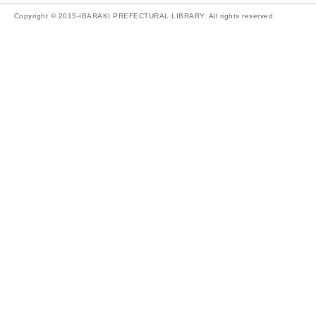
Copyright © 2015-IBARAKI PREFECTURAL LIBRARY. All rights reserved.