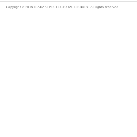
Copyright © 2015-IBARAKI PREFECTURAL LIBRARY. All rights reserved.