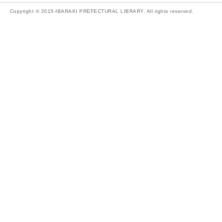
Copyright © 2015-IBARAKI PREFECTURAL LIBRARY. All rights reserved.