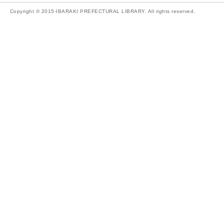
Copyright © 2015-IBARAKI PREFECTURAL LIBRARY. All rights reserved.