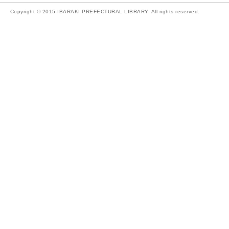
Copyright © 2015-IBARAKI PREFECTURAL LIBRARY. All rights reserved.